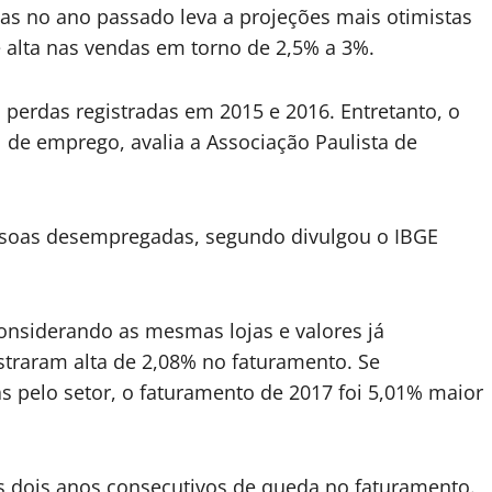
as no ano passado leva a projeções mais otimistas
 alta nas vendas em torno de 2,5% a 3%.
 perdas registradas em 2015 e 2016. Entretanto, o
de emprego, avalia a Associação Paulista de
ssoas desempregadas, segundo divulgou o IBGE
nsiderando as mesmas lojas e valores já
straram alta de 2,08% no faturamento. Se
 pelo setor, o faturamento de 2017 foi 5,01% maior
 dois anos consecutivos de queda no faturamento.