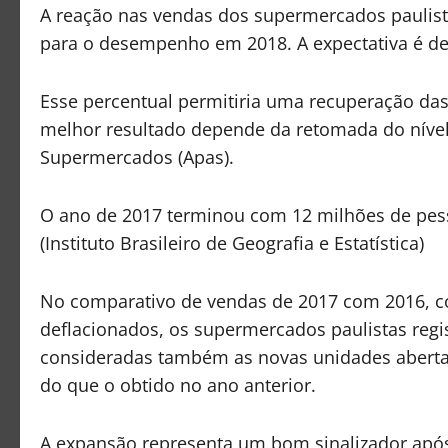
A reação nas vendas dos supermercados paulist
para o desempenho em 2018. A expectativa é de
Esse percentual permitiria uma recuperação das
melhor resultado depende da retomada do nível 
Supermercados (Apas).
O ano de 2017 terminou com 12 milhões de pe
(Instituto Brasileiro de Geografia e Estatística)
No comparativo de vendas de 2017 com 2016, co
deflacionados, os supermercados paulistas regi
consideradas também as novas unidades abertas
do que o obtido no ano anterior.
A expansão representa um bom sinalizador após