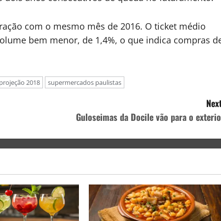
ração com o mesmo mês de 2016. O ticket médio
lume bem menor, de 1,4%, o que indica compras d
projeção 2018
supermercados paulistas
Next
Guloseimas da Docile vão para o exterio