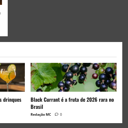
o
s drinques
Black Currant é a fruta de 2026 rara no
Brasil
Redação MC
0