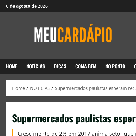
6 de agosto de 2026
HOME
NOTÍCIAS
DICAS
COMA BEM
NO PONTO
Home
NOTÍCIAS
Supermercados paulistas esperam rec
Supermercados paulistas espe
Crescimento de 2% em 2017 anima setor que p