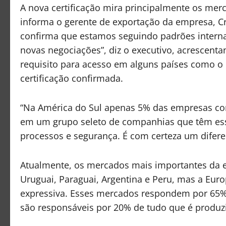
A nova certificação mira principalmente os me
informa o gerente de exportação da empresa, Cri
confirma que estamos seguindo padrões internac
novas negociações”, diz o executivo, acrescenta
requisito para acesso em alguns países como o
certificação confirmada.
“Na América do Sul apenas 5% das empresas con
em um grupo seleto de companhias que têm es
processos e segurança. É com certeza um diferenc
Atualmente, os mercados mais importantes da e
Uruguai, Paraguai, Argentina e Peru, mas a Eu
expressiva. Esses mercados respondem por 65% 
são responsáveis por 20% de tudo que é produz