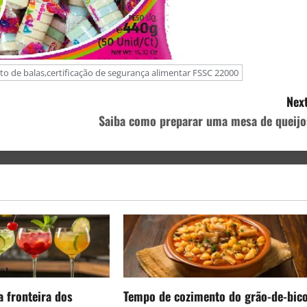
o de balas,certificação de segurança alimentar FSSC 22000
Next
Saiba como preparar uma mesa de queijo
a fronteira dos
Tempo de cozimento do grão-de-bic