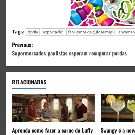
Tags:
docile
exportação
fabricante de guloseimas
lançament
Previous:
Supermercados paulistas esperam recuperar perdas
RELACIONADAS
Aprenda como fazer a carne do Luffy
Swangy é a nov