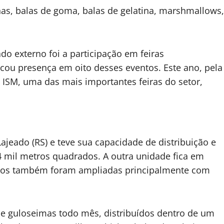
has, balas de goma, balas de gelatina, marshmallows,
ado externo foi a participação em feiras
rcou presença em oito desses eventos. Este ano, pela
 ISM, uma das mais importantes feiras do setor,
ajeado (RS) e teve sua capacidade de distribuição e
mil metros quadrados. A outra unidade fica em
dutos também foram ampliadas principalmente com
de guloseimas todo mês, distribuídos dentro de um