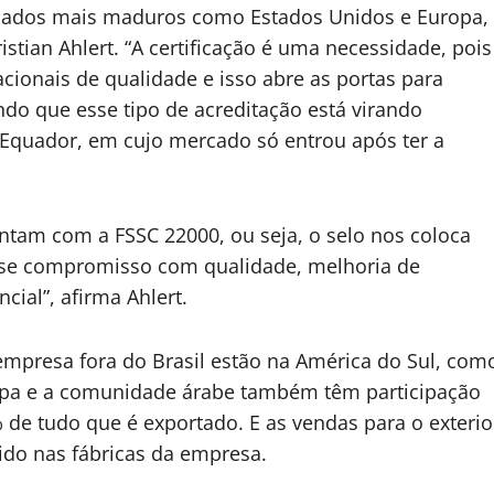
rcados mais maduros como Estados Unidos e Europa,
stian Ahlert. “A certificação é uma necessidade, pois
ionais de qualidade e isso abre as portas para
ndo que esse tipo de acreditação está virando
 Equador, em cujo mercado só entrou após ter a
tam com a FSSC 22000, ou seja, o selo nos coloca
se compromisso com qualidade, melhoria de
ial”, afirma Ahlert.
mpresa fora do Brasil estão na América do Sul, com
ropa e a comunidade árabe também têm participação
de tudo que é exportado. E as vendas para o exterio
ido nas fábricas da empresa.