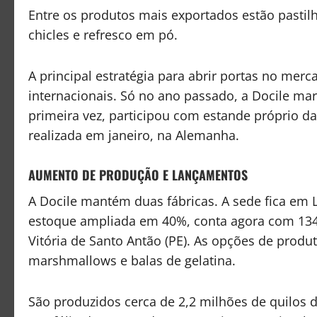
Entre os produtos mais exportados estão pastil
chicles e refresco em pó.
A principal estratégia para abrir portas no merc
internacionais. Só no ano passado, a Docile ma
primeira vez, participou com estande próprio da
realizada em janeiro, na Alemanha.
AUMENTO DE PRODUÇÃO E LANÇAMENTOS
A Docile mantém duas fábricas. A sede fica em L
estoque ampliada em 40%, conta agora com 134 
Vitória de Santo Antão (PE). As opções de pro
marshmallows e balas de gelatina.
São produzidos cerca de 2,2 milhões de quilos 