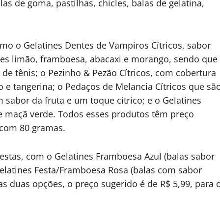
as de goma, pastilhas, chicles, balas de gelatina,
omo o Gelatines Dentes de Vampiros Cítricos, sabor
ores limão, framboesa, abacaxi e morango, sendo que
de tênis; o Pezinho & Pezão Cítricos, com cobertura
o e tangerina; o Pedaços de Melancia Cítricos que sã
sabor da fruta e um toque cítrico; e o Gelatines
 e maçã verde. Todos esses produtos têm preço
 com 80 gramas.
estas, com o Gelatines Framboesa Azul (balas sabor
Gelatines Festa/Framboesa Rosa (balas com sabor
a as duas opções, o preço sugerido é de R$ 5,99, para 