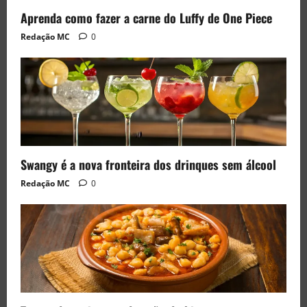
Aprenda como fazer a carne do Luffy de One Piece
Redação MC
0
Swangy é a nova fronteira dos drinques sem álcool
Redação MC
0