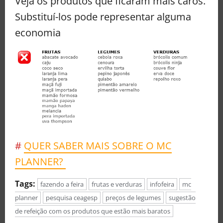
Veja os produtos que ficaram mais caros.
Substituí-los pode representar alguma
economia
#
QUER SABER MAIS SOBRE O MC
PLANNER?
Tags:
fazendo a feira
frutas e verduras
infofeira
mc
planner
pesquisa ceagesp
preços de legumes
sugestão
de refeição com os produtos que estão mais baratos