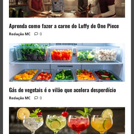
Aprenda como fazer a carne do Luffy de One Piece
Redação MC
0
Gás de vegetais é o vilão que acelera desperdício
Redação MC
0