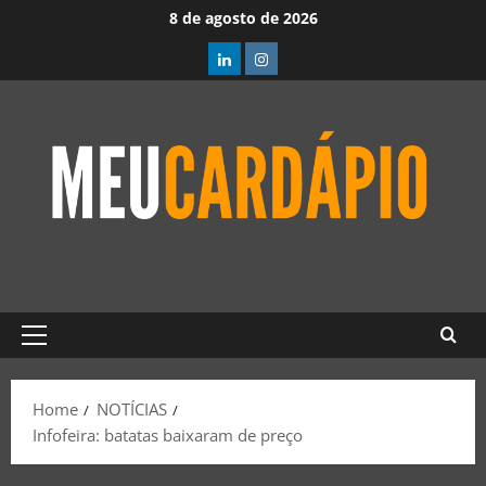
8 de agosto de 2026
Home
NOTÍCIAS
Infofeira: batatas baixaram de preço