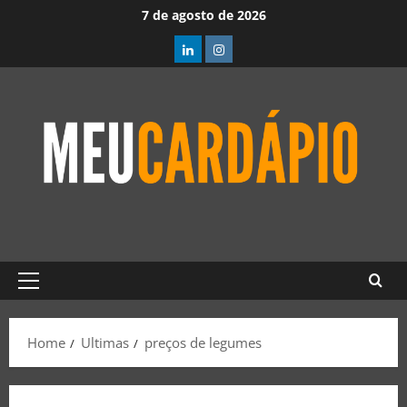
7 de agosto de 2026
Home
Ultimas
preços de legumes