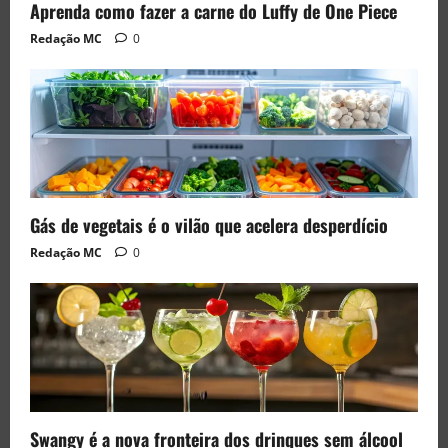
Aprenda como fazer a carne do Luffy de One Piece
Redação MC
0
Gás de vegetais é o vilão que acelera desperdício
Redação MC
0
Swangy é a nova fronteira dos drinques sem álcool