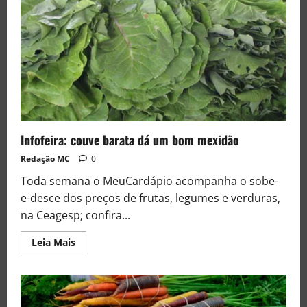
Infofeira: couve barata dá um bom mexidão
Redação MC
0
Toda semana o MeuCardápio acompanha o sobe-
e-desce dos preços de frutas, legumes e verduras,
na Ceagesp; confira...
Leia Mais