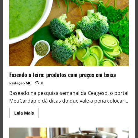
Fazendo a feira: produtos com preços em baixa
Redação MC
0
Baseado na pesquisa semanal da Ceagesp, o portal
MeuCardápio dá dicas do que vale a pena colocar...
Leia Mais