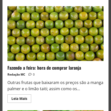
Fazendo a feira: hora de comprar laranja
Redação MC
0
Outras frutas que baixaram os preços são a manga
palmer e o limão taiti; assim como os...
Leia Mais