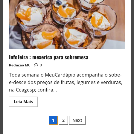
Infofeira : mexerica para sobremesa
Redação MC
0
Toda semana o MeuCardápio acompanha o sobe-
e-desce dos preços de frutas, legumes e verduras,
na Ceagesp; confira...
Leia Mais
1
2
Next