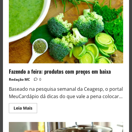
Fazendo a feira: produtos com preços em baixa
Redação MC
0
Baseado na pesquisa semanal da Ceagesp, o portal
MeuCardápio dá dicas do que vale a pena colocar...
Leia Mais