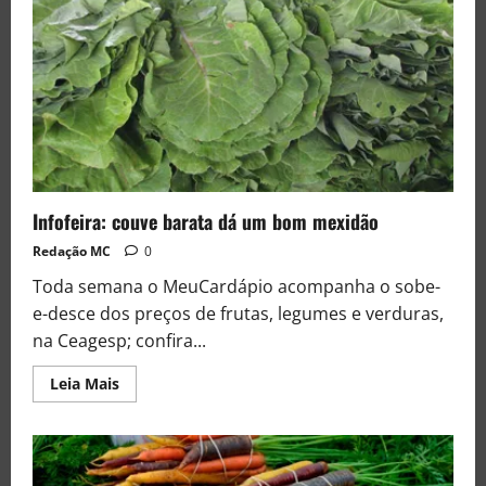
Infofeira: couve barata dá um bom mexidão
Redação MC
0
Toda semana o MeuCardápio acompanha o sobe-
e-desce dos preços de frutas, legumes e verduras,
na Ceagesp; confira...
Leia Mais