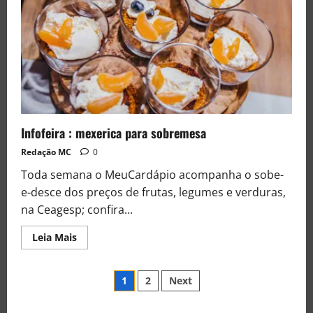
Infofeira : mexerica para sobremesa
Redação MC
0
Toda semana o MeuCardápio acompanha o sobe-
e-desce dos preços de frutas, legumes e verduras,
na Ceagesp; confira...
Leia Mais
1
2
Next