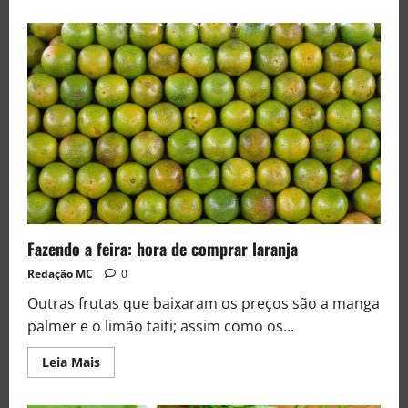
Fazendo a feira: hora de comprar laranja
Redação MC
0
Outras frutas que baixaram os preços são a manga
palmer e o limão taiti; assim como os...
Leia Mais