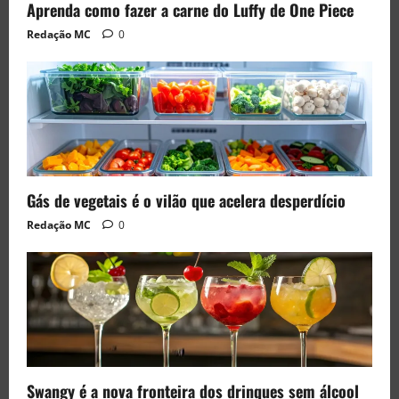
Aprenda como fazer a carne do Luffy de One Piece
Redação MC
0
Gás de vegetais é o vilão que acelera desperdício
Redação MC
0
Swangy é a nova fronteira dos drinques sem álcool