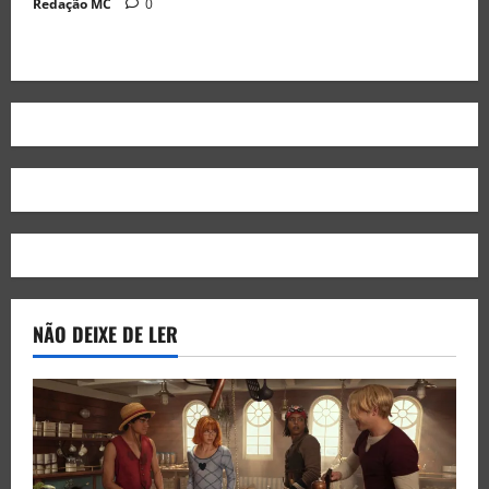
Redação MC
0
NÃO DEIXE DE LER