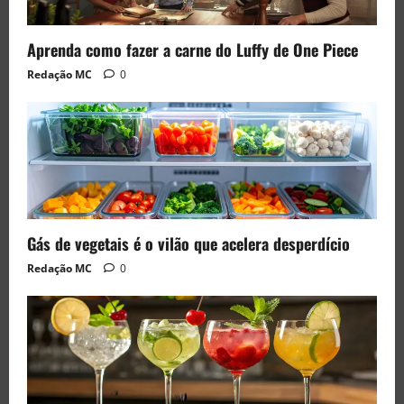
Aprenda como fazer a carne do Luffy de One Piece
Redação MC
0
Gás de vegetais é o vilão que acelera desperdício
Redação MC
0