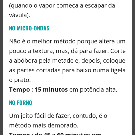
(quando o vapor começa a escapar da
vávula).
NO MICRO-ONDAS
Não é o melhor método porque altera um
pouco a textura, mas, dá para fazer. Corte
a abóbora pela metade e, depois, coloque
as partes cortadas para baixo numa tigela
o prato.
Tempo : 15 minutos
em potência alta.
NO FORNO
Um jeito fácil de fazer, contudo, é o
método mais demorado.
Tempo : de 45 a 60 minutos em