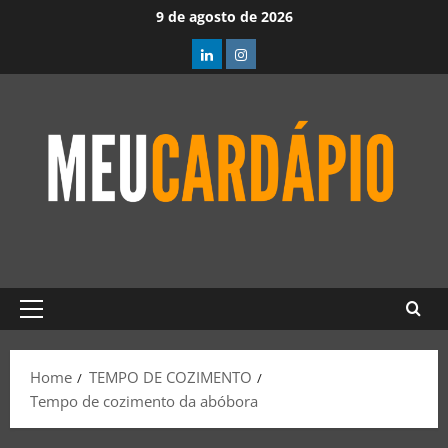
9 de agosto de 2026
Home
TEMPO DE COZIMENTO
Tempo de cozimento da abóbora