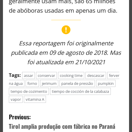
geralmente usam mais, são 65 milhões
de abóboras usadas em apenas um dia.
Essa reportagem foi originalmente
publicada em 09 de agosto de 2018. Mas
foi atualizada em 21/10/2021
Tags:
assar
conservar
cooking time
descascar
ferver
na água
forno
jerimum
panela de pressão
pumpkin
tempo de cozimento
tiempo de cocción de la calabaza
vapor
vitamina A
Previous:
Tirol amplia produção com fábrica no Paraná