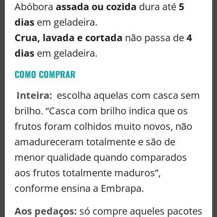
Abóbora
assada ou cozida
dura até
5
dias
em geladeira.
Crua, lavada e cortada
não passa de
4
dias
em geladeira.
COMO COMPRAR
Inteira:
escolha aquelas com casca sem
brilho. “Casca com brilho indica que os
frutos foram colhidos muito novos, não
amadureceram totalmente e são de
menor qualidade quando comparados
aos frutos totalmente maduros”,
conforme ensina a Embrapa.
Aos pedaços:
só compre aqueles pacotes