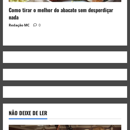
Como tirar o melhor do abacate sem desperdiçar
nada
Redação MC
0
NÃO DEIXE DE LER