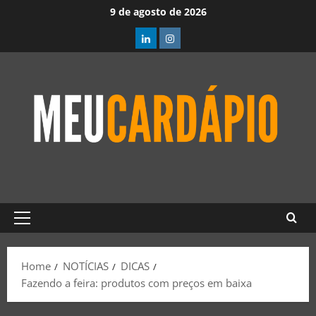
9 de agosto de 2026
Home
NOTÍCIAS
DICAS
Fazendo a feira: produtos com preços em baixa