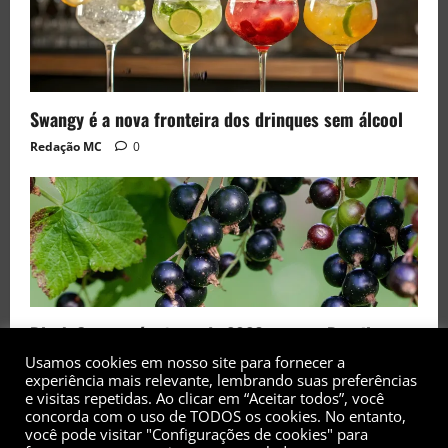
Swangy é a nova fronteira dos drinques sem álcool
Redação MC
0
Black Currant é a fruta de 2026 rara no Brasil
Usamos cookies em nosso site para fornecer a
Redação MC
0
experiência mais relevante, lembrando suas preferências
e visitas repetidas. Ao clicar em “Aceitar todos”, você
concorda com o uso de TODOS os cookies. No entanto,
você pode visitar "Configurações de cookies" para