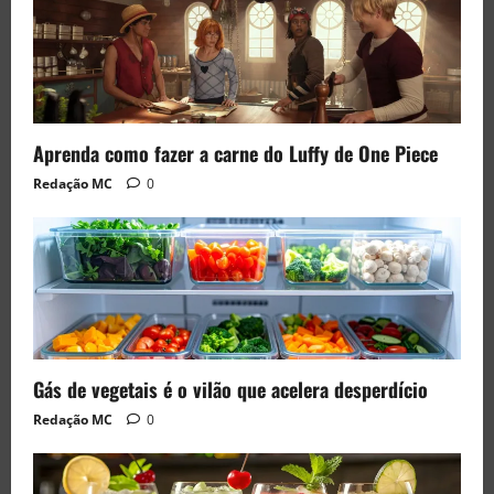
Aprenda como fazer a carne do Luffy de One Piece
Redação MC
0
Gás de vegetais é o vilão que acelera desperdício
Redação MC
0