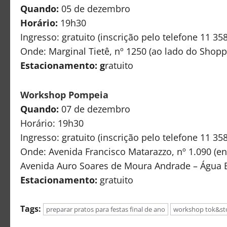
Quando:
05 de dezembro
Horário:
19h30
Ingresso: gratuito (inscrição pelo telefone 11 3
Onde: Marginal Tietê, nº 1250 (ao lado do Shopp
Estacionamento: g
ratuito
Workshop Pompeia
Quando:
07 de dezembro
Horário: 19h30
Ingresso: gratuito (inscrição pelo telefone 11 3
Onde: Avenida Francisco Matarazzo, nº 1.090 (e
Avenida Auro Soares de Moura Andrade – Água 
Estacionamento:
gratuito
Tags:
preparar pratos para festas final de ano
workshop tok&st