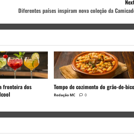
Next
Diferentes países inspiram nova coleção da Camicad
a fronteira dos
Tempo de cozimento do grão-de-bic
lcool
Redação MC
0