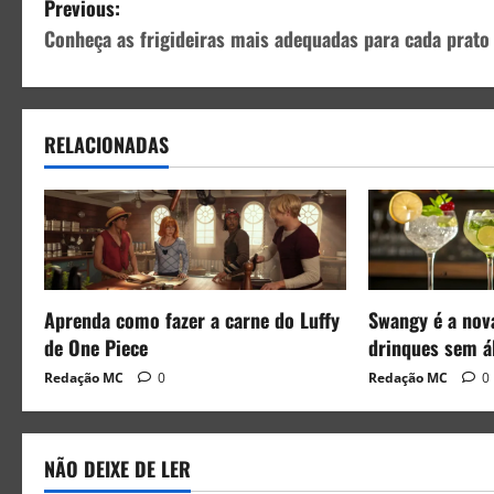
Previous:
Conheça as frigideiras mais adequadas para cada prato
RELACIONADAS
Aprenda como fazer a carne do Luffy
Swangy é a nov
de One Piece
drinques sem á
Redação MC
0
Redação MC
0
NÃO DEIXE DE LER