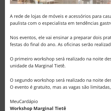
A rede de lojas de móveis e acessórios para cas
paulista com o especialista em tendências gast
Nos eventos, ele vai ensinar a preparar dois pr
festas do final do ano. As oficinas serão realiza
O primeiro workshop será realizado na noite des
unidade da Marginal Tietê.
O segundo workshop será realizado na noite des
O evento é gratuito, mas as vagas são limitadas
MeuCardápio
Workshop Marginal Tietê