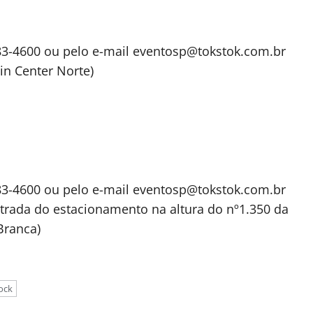
583-4600 ou pelo e-mail
eventosp@tokstok.com.br
in Center Norte)
583-4600 ou pelo e-mail
eventosp@tokstok.com.br
ntrada do estacionamento na altura do nº1.350 da
Branca)
ock