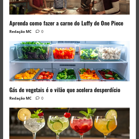
Aprenda como fazer a carne do Luffy de One Piece
Redação MC
0
Gás de vegetais é o vilão que acelera desperdício
Redação MC
0