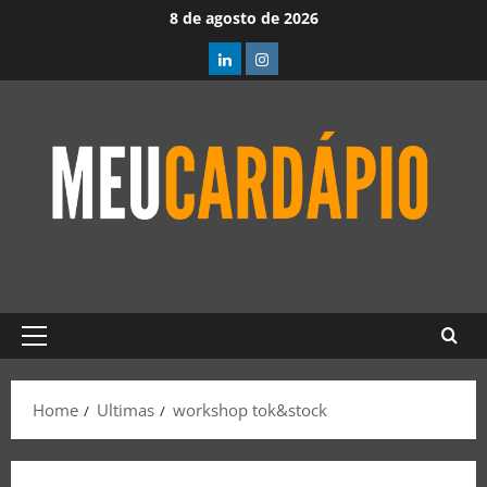
8 de agosto de 2026
Home
Ultimas
workshop tok&stock