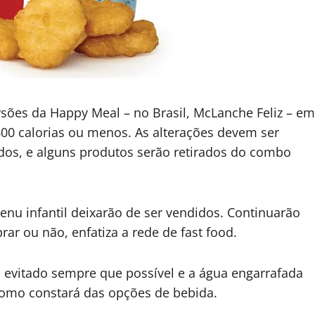
sões da Happy Meal – no Brasil, McLanche Feliz – em
00 calorias ou menos. As alterações devem ser
dos, e alguns produtos serão retirados do combo
.
menu infantil deixarão de ser vendidos. Continuarão
ar ou não, enfatiza a rede de fast food.
rá evitado sempre que possível e a água engarrafada
 como constará das opções de bebida.