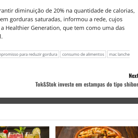
ntir diminuição de 20% na quantidade de calorias,
em gorduras saturadas, informou a rede, cujos
r a Healthier Generation, que tem como uma das
l.
promisso para reduzir gordura
consumo de alimentos
mac lanche
Next
Tok&Stok investe em estampas do tipo shibor