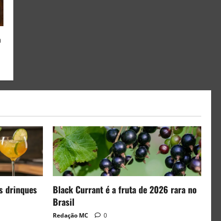
o
s drinques
Black Currant é a fruta de 2026 rara no
Brasil
Redação MC
0