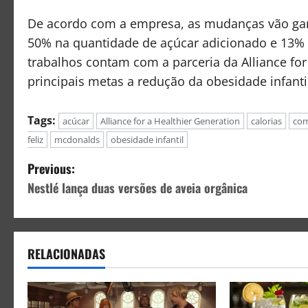
De acordo com a empresa, as mudanças vão gara
50% na quantidade de açúcar adicionado e 13% 
trabalhos contam com a parceria da Alliance fo
principais metas a redução da obesidade infanti
Tags:
acúcar
Alliance for a Healthier Generation
calorias
com
feliz
mcdonalds
obesidade infantil
Previous:
Nestlé lança duas versões de aveia orgânica
RELACIONADAS