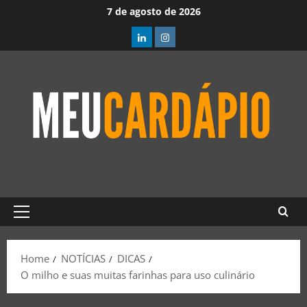
7 de agosto de 2026
Home
NOTÍCIAS
DICAS
O milho e suas muitas farinhas para uso culinário