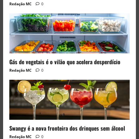
Redação MC
0
Gás de vegetais é o vilão que acelera desperdício
Redação MC
0
Swangy é a nova fronteira dos drinques sem álcool
Redação MC
0