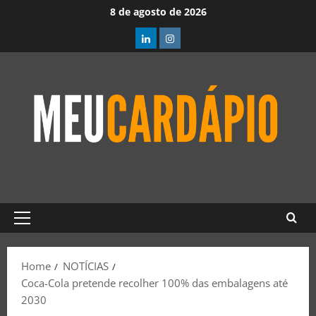
8 de agosto de 2026
Home
NOTÍCIAS
Coca-Cola pretende recolher 100% das embalagens até
2030