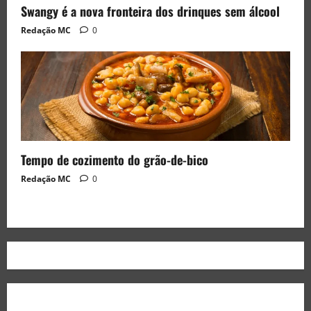
Swangy é a nova fronteira dos drinques sem álcool
Redação MC
0
Tempo de cozimento do grão-de-bico
Redação MC
0