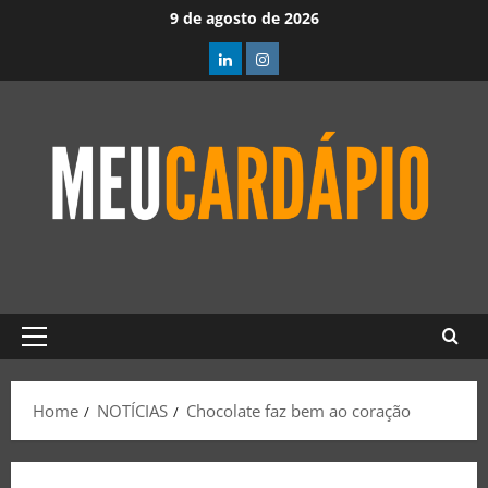
9 de agosto de 2026
Home
NOTÍCIAS
Chocolate faz bem ao coração