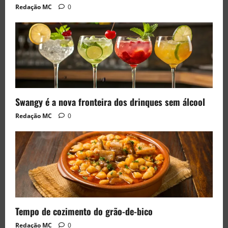
Redação MC
0
Swangy é a nova fronteira dos drinques sem álcool
Redação MC
0
Tempo de cozimento do grão-de-bico
Redação MC
0