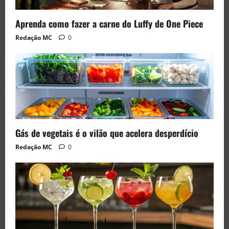
Aprenda como fazer a carne do Luffy de One Piece
Redação MC
0
Gás de vegetais é o vilão que acelera desperdício
Redação MC
0