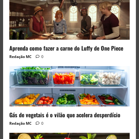
Aprenda como fazer a carne do Luffy de One Piece
Redação MC
0
Gás de vegetais é o vilão que acelera desperdício
Redação MC
0