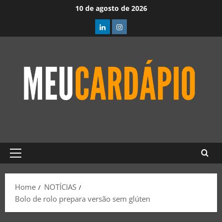
10 de agosto de 2026
Home
NOTÍCIAS
Bolo de rolo prepara versão sem glúten