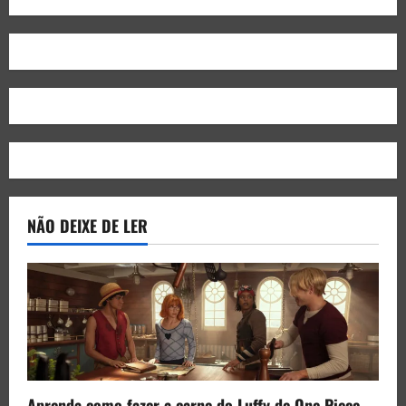
NÃO DEIXE DE LER
Aprenda como fazer a carne do Luffy de One Piece