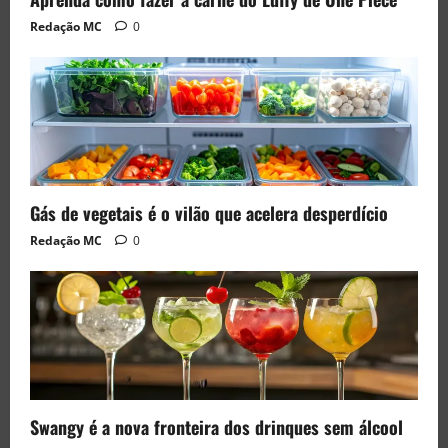
Redação MC
0
Gás de vegetais é o vilão que acelera desperdício
Redação MC
0
Swangy é a nova fronteira dos drinques sem álcool