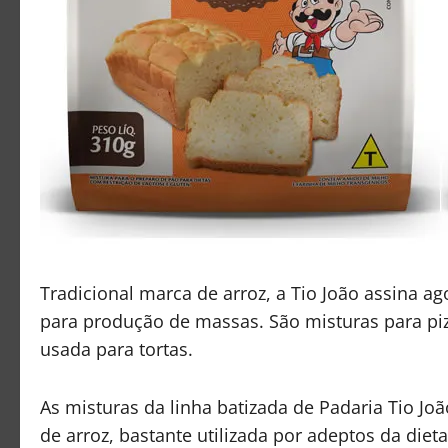
Tradicional marca de arroz, a Tio João assina a
para produção de massas. São misturas para piz
usada para tortas.
As misturas da linha batizada de Padaria Tio Jo
de arroz, bastante utilizada por adeptos da diet