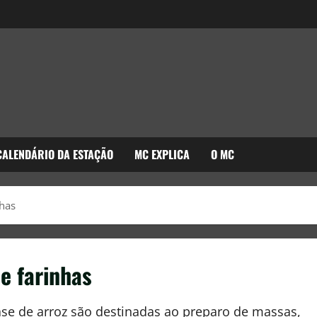
CALENDÁRIO DA ESTAÇÃO
MC EXPLICA
O MC
nhas
e farinhas
base de arroz são destinadas ao preparo de massas,