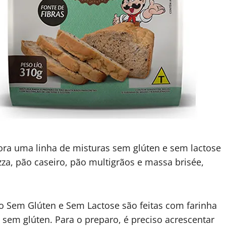
gora uma linha de misturas sem glúten e sem lactose
za, pão caseiro, pão multigrãos e massa brisée,
ão Sem Glúten e Sem Lactose são feitas com farinha
a sem glúten. Para o preparo, é preciso acrescentar