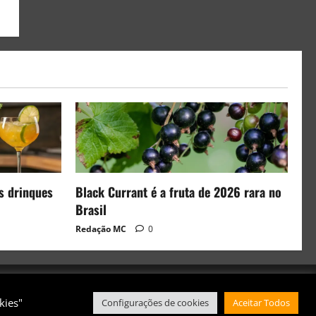
s drinques
Black Currant é a fruta de 2026 rara no
Brasil
Redação MC
0
kies"
Configurações de cookies
Aceitar Todos
 AF themes.