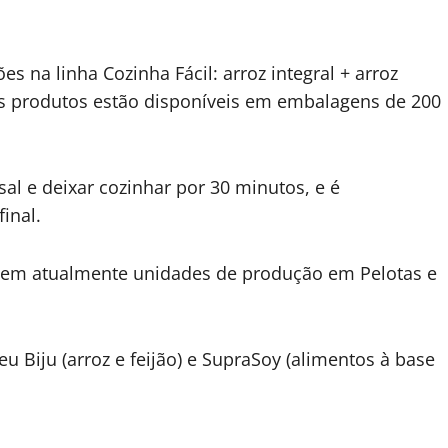
a linha Cozinha Fácil: arroz integral + arroz
 Os produtos estão disponíveis em embalagens de 200
al e deixar cozinhar por 30 minutos, e é
inal.
e tem atualmente unidades de produção em Pelotas e
Biju (arroz e feijão) e SupraSoy (alimentos à base