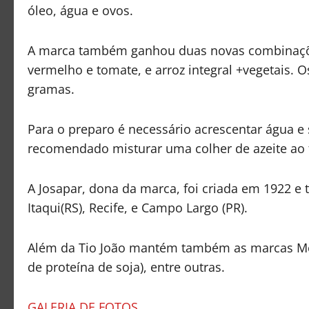
óleo, água e ovos.
A marca também ganhou duas novas combinações n
vermelho e tomate, e arroz integral +vegetais.
gramas.
Para o preparo é necessário acrescentar água e s
recomendado misturar uma colher de azeite ao f
A Josapar, dona da marca, foi criada em 1922 
Itaqui(RS), Recife, e Campo Largo (PR).
Além da Tio João mantém também as marcas Meu 
de proteína de soja), entre outras.
GALERIA DE FOTOS