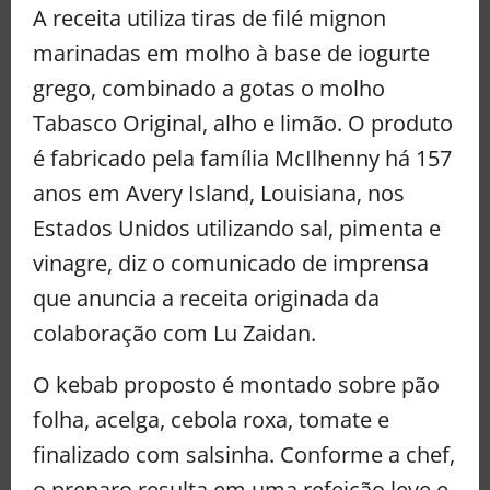
A receita utiliza tiras de filé mignon
marinadas em molho à base de iogurte
grego, combinado a gotas o molho
Tabasco Original, alho e limão. O produto
é fabricado pela família McIlhenny há 157
anos em Avery Island, Louisiana, nos
Estados Unidos utilizando sal, pimenta e
vinagre, diz o comunicado de imprensa
que anuncia a receita originada da
colaboração com Lu Zaidan.
O kebab proposto é montado sobre pão
folha, acelga, cebola roxa, tomate e
finalizado com salsinha. Conforme a chef,
o preparo resulta em uma refeição leve e