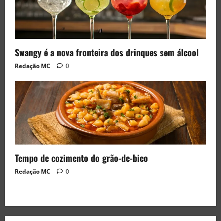
Swangy é a nova fronteira dos drinques sem álcool
Redação MC
0
Tempo de cozimento do grão-de-bico
Redação MC
0