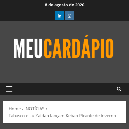
8 de agosto de 2026
Home
NOTÍCIAS
Tabasco e Lu Zaidan lançam Kebab Picante de inverno