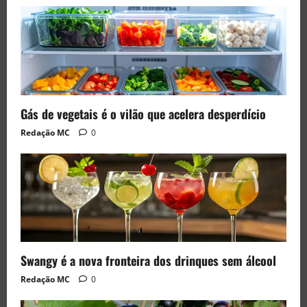
Gás de vegetais é o vilão que acelera desperdício
Redação MC
0
Swangy é a nova fronteira dos drinques sem álcool
Redação MC
0