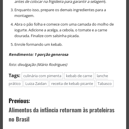
antes de colocar na frigideira para garantir a selagem
).
Enquanto isso, prepare os demais ingredientes para a
montagem.
Abra o pão folha e comece com uma camada do molho de
iogurte. Adicione a acelga, a cebola, o tomate e a carne
dourada. Finalize com salsinha picada.
Enrole formando um kebab.
Rendimento: 1 porção generosa
foto: divulgação (Mário Rodrigues)
Tags:
culinária com pimenta
kebab de carne
lanche
prático
Luiza Zaidan
receita de kebab picante
Tabasco
Previous:
Alimentos da infância retornam às prateleiras
no Brasil