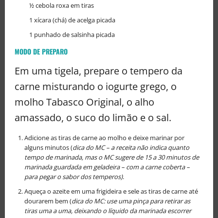
½ cebola roxa em tiras
1 xícara (chá) de acelga picada
1 punhado de salsinha picada
MODO DE PREPARO
Em uma tigela, prepare o tempero da
carne misturando o iogurte grego, o
molho Tabasco Original, o alho
amassado, o suco do limão e o sal.
Adicione as tiras de carne ao molho e deixe marinar por
alguns minutos (
dica do MC – a receita não indica quanto
tempo de marinada, mas o MC sugere de 15 a 30 minutos de
marinada guardada em geladeira – com a carne coberta –
para pegar o sabor dos temperos)
.
Aqueça o azeite em uma frigideira e sele as tiras de carne até
dourarem bem (
dica do MC: use uma pinça para retirar as
tiras uma a uma, deixando o líquido da marinada escorrer