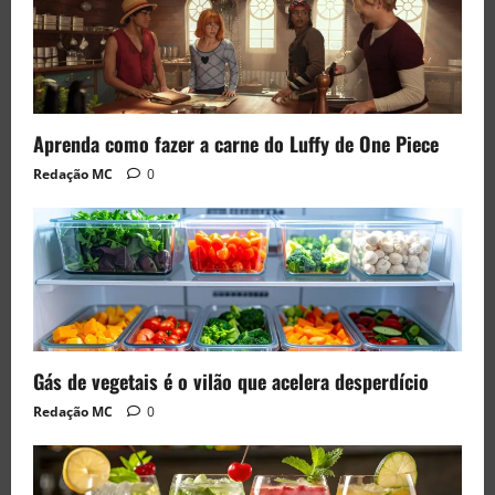
Aprenda como fazer a carne do Luffy de One Piece
Redação MC
0
Gás de vegetais é o vilão que acelera desperdício
Redação MC
0