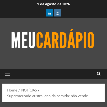
9 de agosto de 2026
Home
NOTÍCIAS
Supermercado australiano dá comida; não vende.