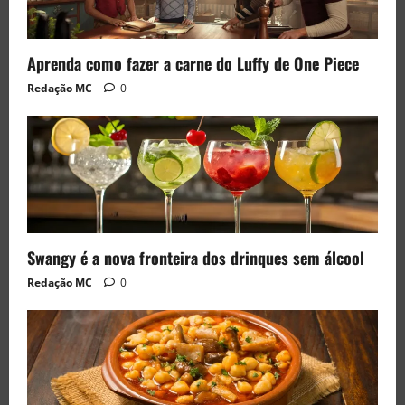
Aprenda como fazer a carne do Luffy de One Piece
Redação MC
0
Swangy é a nova fronteira dos drinques sem álcool
Redação MC
0