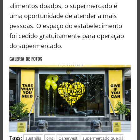
alimentos doados, o supermercado é
uma oportunidade de atender a mais
pessoas. O espaço do estabelecimento
foi cedido gratuitamente para operação
do supermercado.
GALERIA DE FOTOS
Tags:
austrália
ong
Ozharvest
supermercado que dá