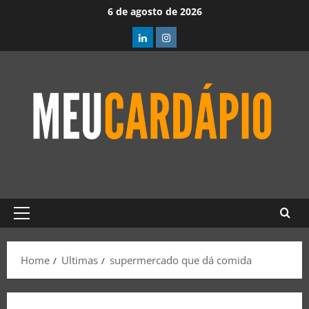
6 de agosto de 2026
Home
Ultimas
supermercado que dá comida