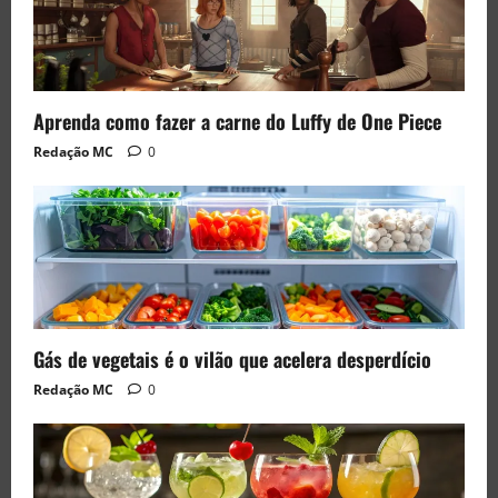
Aprenda como fazer a carne do Luffy de One Piece
Redação MC
0
Gás de vegetais é o vilão que acelera desperdício
Redação MC
0