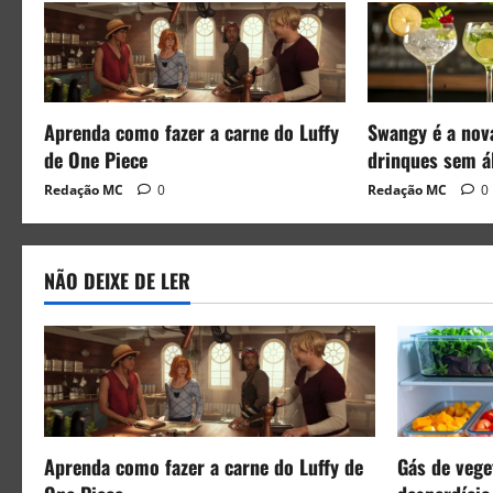
Aprenda como fazer a carne do Luffy
Swangy é a nov
de One Piece
drinques sem á
Redação MC
0
Redação MC
0
NÃO DEIXE DE LER
Aprenda como fazer a carne do Luffy de
Gás de veget