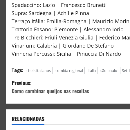
Spadaccino: Lazio | Francesco Brunetti
Supra: Sardegna | Achille Pinna
Terraço Itália: Emilia-Romagna | Maurizio Morin
Trattoria Fasano: Piemonte | Alessandro Iorio
Tre Bicchieri: Friuli-Venezia Giulia | Federico Mar
Vinarium: Calabria | Giordano De Stefano
Vinheria Percussi: Sicilia | Pinuccia Di Nardo
Tags:
chefs italianos
comida regional
italia
são paulo
Sett
Previous:
Como combinar queijos nas receitas
RELACIONADAS