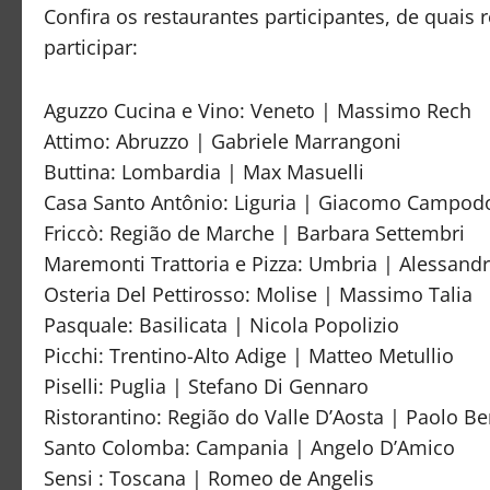
Confira os restaurantes participantes, de quais r
participar:
Aguzzo Cucina e Vino: Veneto | Massimo Rech
Attimo: Abruzzo | Gabriele Marrangoni
Buttina: Lombardia | Max Masuelli
Casa Santo Antônio: Liguria | Giacomo Campod
Friccò: Região de Marche | Barbara Settembri
Maremonti Trattoria e Pizza: Umbria | Alessandr
Osteria Del Pettirosso: Molise | Massimo Talia
Pasquale: Basilicata | Nicola Popolizio
Picchi: Trentino-Alto Adige | Matteo Metullio
Piselli: Puglia | Stefano Di Gennaro
Ristorantino: Região do Valle D’Aosta | Paolo Be
Santo Colomba: Campania | Angelo D’Amico
Sensi : Toscana | Romeo de Angelis