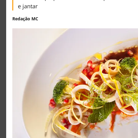
e jantar
Redação MC