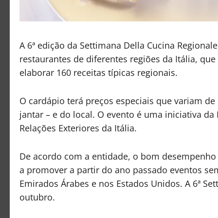
A 6ª edição da Settimana Della Cucina Regionale I
restaurantes de diferentes regiões da Itália, que
elaborar 160 receitas típicas regionais.
O cardápio terá preços especiais que variam de
jantar – e do local. O evento é uma iniciativa da 
Relações Exteriores da Itália.
De acordo com a entidade, o bom desempenho ob
a promover a partir do ano passado eventos se
Emirados Árabes e nos Estados Unidos. A 6ª Sett
outubro.