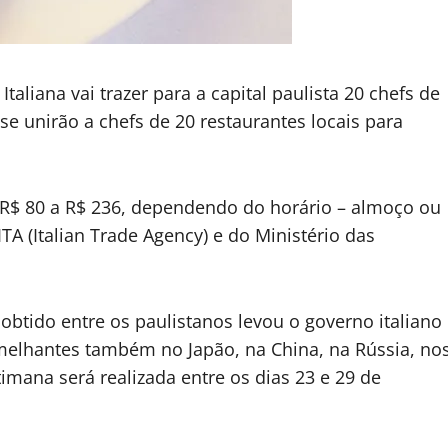
taliana vai trazer para a capital paulista 20 chefs de
 se unirão a chefs de 20 restaurantes locais para
 R$ 80 a R$ 236, dependendo do horário – almoço ou
ITA (Italian Trade Agency) e do Ministério das
tido entre os paulistanos levou o governo italiano
melhantes também no Japão, na China, na Rússia, no
imana será realizada entre os dias 23 e 29 de