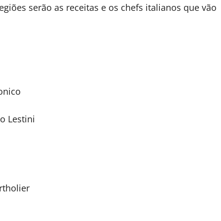
egiões serão as receitas e os chefs italianos que vão
onico
o Lestini
rtholier