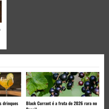
o
s drinques
Black Currant é a fruta de 2026 rara no