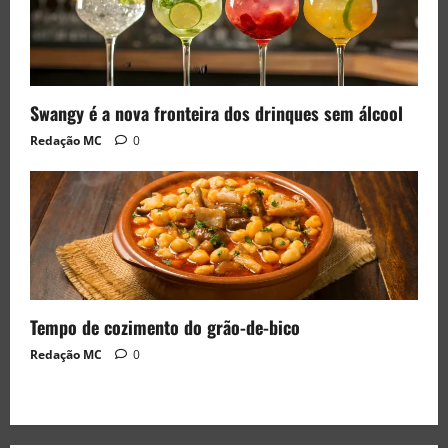
Swangy é a nova fronteira dos drinques sem álcool
Redação MC
0
Tempo de cozimento do grão-de-bico
Redação MC
0