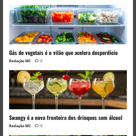
Gás de vegetais é o vilão que acelera desperdício
Redação MC
0
Swangy é a nova fronteira dos drinques sem álcool
Redação MC
0