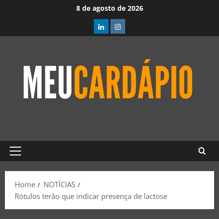
8 de agosto de 2026
Home
NOTÍCIAS
Rótulos terão que indicar presença de lactose