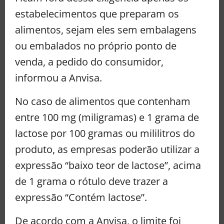
estabelecimentos que preparam os
alimentos, sejam eles sem embalagens
ou embalados no próprio ponto de
venda, a pedido do consumidor,
informou a Anvisa.
No caso de alimentos que contenham
entre 100 mg (miligramas) e 1 grama de
lactose por 100 gramas ou mililitros do
produto, as empresas poderão utilizar a
expressão “baixo teor de lactose”, acima
de 1 grama o rótulo deve trazer a
expressão “Contém lactose”.
De acordo com a Anvisa, o limite foi