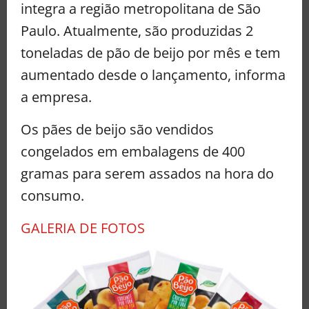
integra a região metropolitana de São
Paulo. Atualmente, são produzidas 2
toneladas de pão de beijo por mês e tem
aumentado desde o lançamento, informa
a empresa.
Os pães de beijo são vendidos
congelados em embalagens de 400
gramas para serem assados na hora do
consumo.
GALERIA DE FOTOS