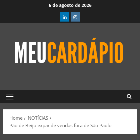
6 de agosto de 2026
Home
NOTÍCIAS
Pão de Beijo expande vendas fora de São Paulo