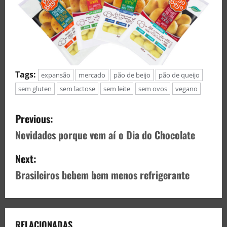
Tags:
expansão
mercado
pão de beijo
pão de queijo
sem gluten
sem lactose
sem leite
sem ovos
vegano
Previous:
Novidades porque vem aí o Dia do Chocolate
Next:
Brasileiros bebem bem menos refrigerante
RELACIONADAS