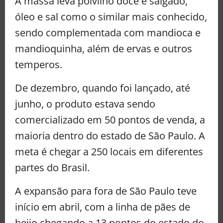
A massa leva polvilho doce e salgado,
óleo e sal como o similar mais conhecido,
sendo complementada com mandioca e
mandioquinha, além de ervas e outros
temperos.
De dezembro, quando foi lançado, até
junho, o produto estava sendo
comercializado em 50 pontos de venda, a
maioria dentro do estado de São Paulo. A
meta é chegar a 250 locais em diferentes
partes do Brasil.
A expansão para fora de São Paulo teve
início em abril, com a linha de pães de
beijo chegando a 13 pontos do estado do