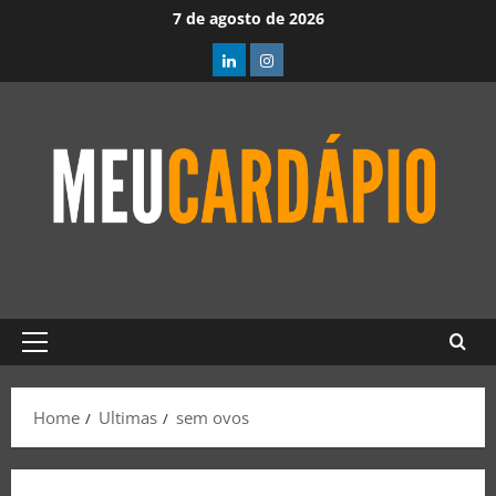
7 de agosto de 2026
Home
Ultimas
sem ovos