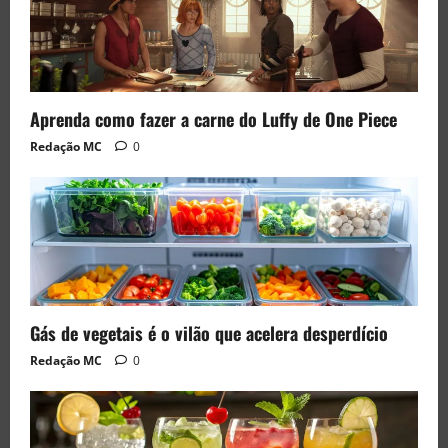
Aprenda como fazer a carne do Luffy de One Piece
Redação MC
0
Gás de vegetais é o vilão que acelera desperdício
Redação MC
0