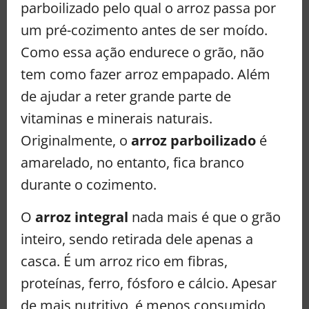
parboilizado pelo qual o arroz passa por
um pré-cozimento antes de ser moído.
Como essa ação endurece o grão, não
tem como fazer arroz empapado. Além
de ajudar a reter grande parte de
vitaminas e minerais naturais.
Originalmente, o
arroz parboilizado
é
amarelado, no entanto, fica branco
durante o cozimento.
O
arroz integral
nada mais é que o grão
inteiro, sendo retirada dele apenas a
casca. É um arroz rico em fibras,
proteínas, ferro, fósforo e cálcio. Apesar
de mais nutritivo, é menos consumido