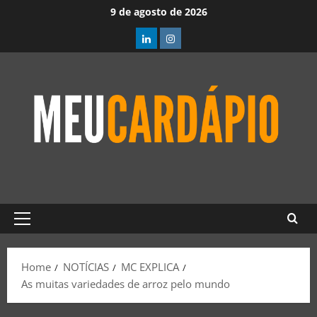
9 de agosto de 2026
Home
NOTÍCIAS
MC EXPLICA
As muitas variedades de arroz pelo mundo