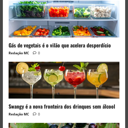
Gás de vegetais é o vilão que acelera desperdício
Redação MC
0
Swangy é a nova fronteira dos drinques sem álcool
Redação MC
0