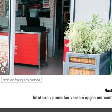
rede de franquias carioca
Next
Infofeira : pimentão verde é opção em cont