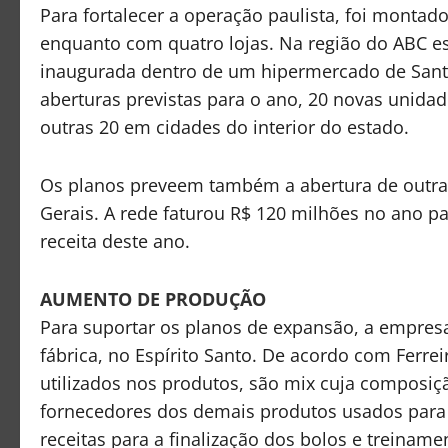
Para fortalecer a operação paulista, foi montado
enquanto com quatro lojas. Na região do ABC est
inaugurada dentro de um hipermercado de Santo
aberturas previstas para o ano, 20 novas unida
outras 20 em cidades do interior do estado.
Os planos preveem também a abertura de outras
Gerais. A rede faturou R$ 120 milhões no ano p
receita deste ano.
AUMENTO DE PRODUÇÃO
Para suportar os planos de expansão, a empre
fábrica, no Espírito Santo. De acordo com Ferr
utilizados nos produtos, são mix cuja composi
fornecedores dos demais produtos usados para 
receitas para a finalização dos bolos e treiname