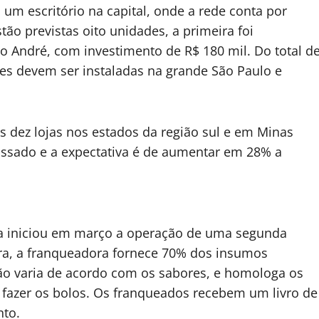
 um escritório na capital, onde a rede conta por
ão previstas oito unidades, a primeira foi
 André, com investimento de R$ 180 mil. Do total d
des devem ser instaladas na grande São Paulo e
 dez lojas nos estados da região sul e em Minas
assado e a expectativa é de aumentar em 28% a
sa iniciou em março a operação de uma segunda
eira, a franqueadora fornece 70% dos insumos
ção varia de acordo com os sabores, e homologa os
fazer os bolos. Os franqueados recebem um livro de
nto.