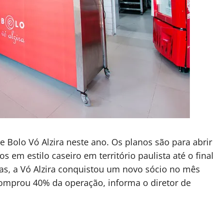
e Bolo Vó Alzira neste ano. Os planos são para abrir
 em estilo caseiro em território paulista até o final
s, a Vó Alzira conquistou um novo sócio no mês
omprou 40% da operação, informa o diretor de