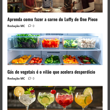
Aprenda como fazer a carne do Luffy de One Piece
Redação MC
0
Gás de vegetais é o vilão que acelera desperdício
Redação MC
0