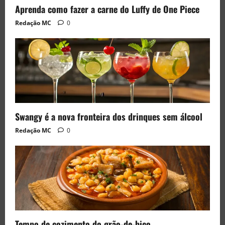
Aprenda como fazer a carne do Luffy de One Piece
Redação MC
0
Swangy é a nova fronteira dos drinques sem álcool
Redação MC
0
Tempo de cozimento do grão-de-bico