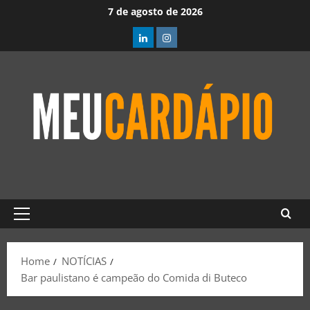
7 de agosto de 2026
Home
NOTÍCIAS
Bar paulistano é campeão do Comida di Buteco