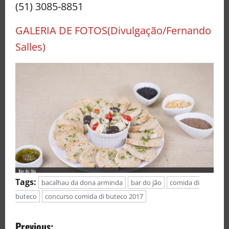
(51) 3085-8851
GALERIA DE FOTOS(Divulgação/Fernando
Salles)
Tags:
bacalhau da dona arminda
bar do jão
comida di
buteco
concurso comida di buteco 2017
Previous: