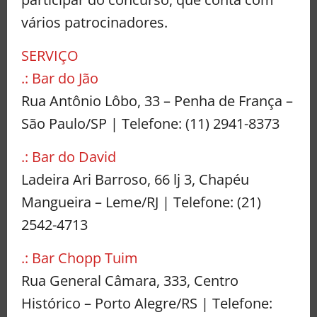
vários patrocinadores.
SERVIÇO
.: Bar do Jão
Rua Antônio Lôbo, 33 – Penha de França –
São Paulo/SP | Telefone: (11) 2941-8373
.: Bar do David
Ladeira Ari Barroso, 66 lj 3, Chapéu
Mangueira – Leme/RJ | Telefone: (21)
2542-4713
.: Bar Chopp Tuim
Rua General Câmara, 333, Centro
Histórico – Porto Alegre/RS | Telefone: