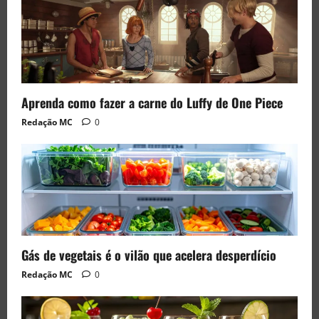
Aprenda como fazer a carne do Luffy de One Piece
Redação MC
0
Gás de vegetais é o vilão que acelera desperdício
Redação MC
0