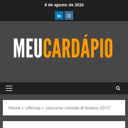
8 de agosto de 2026
Home
Ultimas
concurso comida di buteco 2017