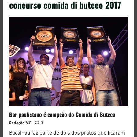
concurso comida di buteco 2017
Bar paulistano é campeão do Comida di Buteco
Redação MC
0
Bacalhau faz parte de dois dos pratos que ficaram