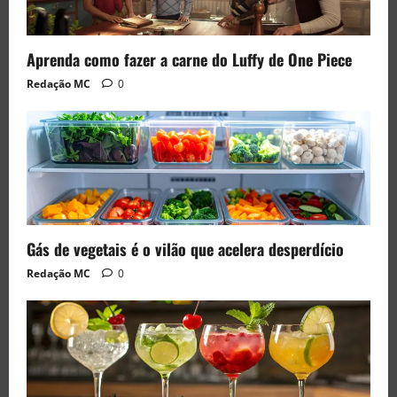
Aprenda como fazer a carne do Luffy de One Piece
Redação MC
0
Gás de vegetais é o vilão que acelera desperdício
Redação MC
0