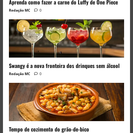
Aprenda como fazer a carne do Luffy de One Piece
Redação MC
0
Swangy é a nova fronteira dos drinques sem álcool
Redação MC
0
Tempo de cozimento do grão-de-bico