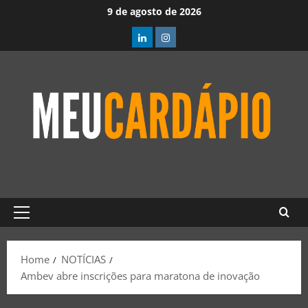
9 de agosto de 2026
Home
NOTÍCIAS
Ambev abre inscrições para maratona de inovação