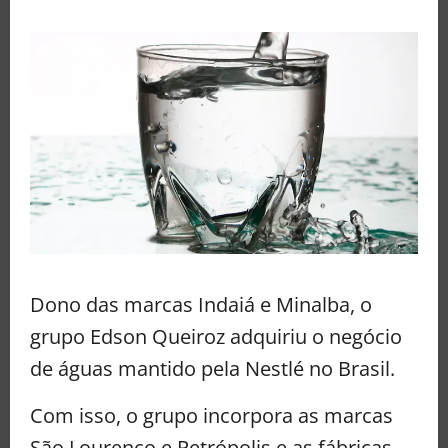
Dono das marcas Indaiá e Minalba, o
grupo Edson Queiroz adquiriu o negócio
de águas mantido pela Nestlé no Brasil.
Com isso, o grupo incorpora as marcas
São Lourenço e Petrópolis e as fábricas