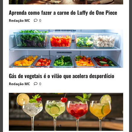
Aprenda como fazer a carne do Luffy de One Piece
Redação MC
0
Gás de vegetais é o vilão que acelera desperdício
Redação MC
0