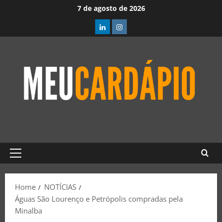
7 de agosto de 2026
Home
NOTÍCIAS
Águas São Lourenço e Petrópolis compradas pela
Minalba