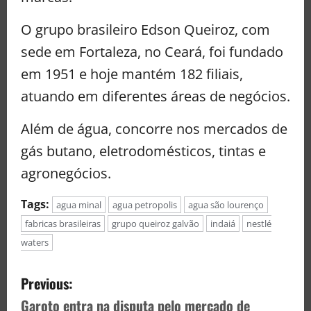
O grupo brasileiro Edson Queiroz, com
sede em Fortaleza, no Ceará, foi fundado
em 1951 e hoje mantém 182 filiais,
atuando em diferentes áreas de negócios.
Além de água, concorre nos mercados de
gás butano, eletrodomésticos, tintas e
agronegócios.
Tags:
agua minal
agua petropolis
agua são lourenço
fabricas brasileiras
grupo queiroz galvão
indaiá
nestlé
waters
Previous:
Garoto entra na disputa pelo mercado de