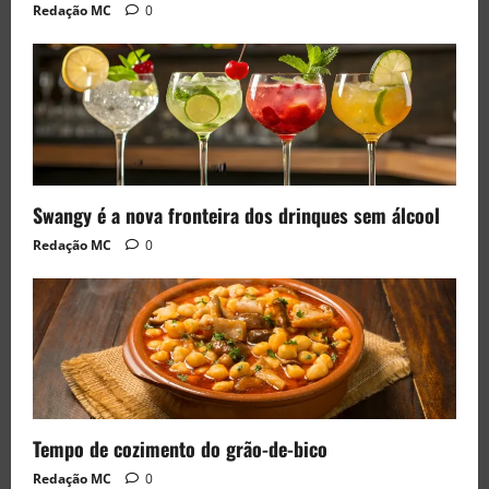
Redação MC
0
Swangy é a nova fronteira dos drinques sem álcool
Redação MC
0
Tempo de cozimento do grão-de-bico
Redação MC
0