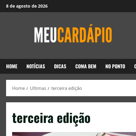
8 de agosto de 2026
HOME
NOTÍCIAS
DICAS
COMA BEM
NO PONTO
Home
Ultimas
terceira edição
terceira edição