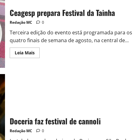
Ceagesp prepara Festival da Tainha
Redação MC
0
Terceira edição do evento está programada para os
quatro finais de semana de agosto, na central de...
Leia Mais
Doceria faz festival de cannoli
Redação MC
0