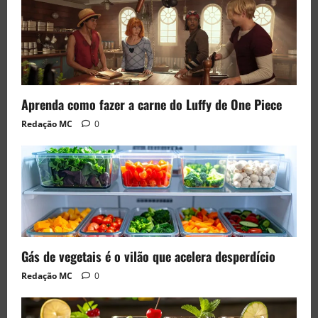
Aprenda como fazer a carne do Luffy de One Piece
Redação MC
0
Gás de vegetais é o vilão que acelera desperdício
Redação MC
0