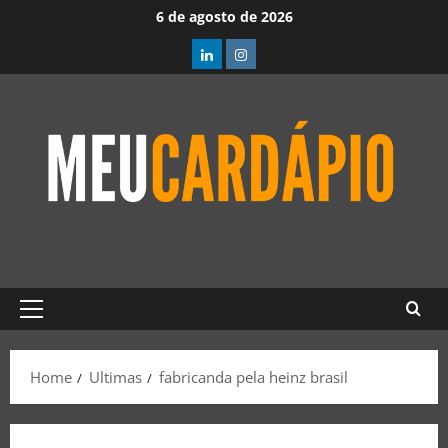
6 de agosto de 2026
Home
Ultimas
fabricanda pela heinz brasil