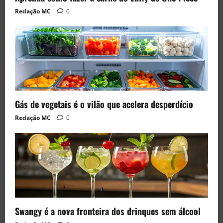
Redação MC
0
Gás de vegetais é o vilão que acelera desperdício
Redação MC
0
Swangy é a nova fronteira dos drinques sem álcool