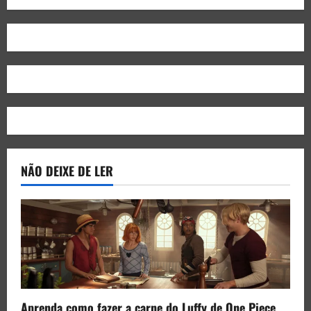
NÃO DEIXE DE LER
Aprenda como fazer a carne do Luffy de One Piece