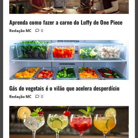
Aprenda como fazer a carne do Luffy de One Piece
Redação MC
0
Gás de vegetais é o vilão que acelera desperdício
Redação MC
0