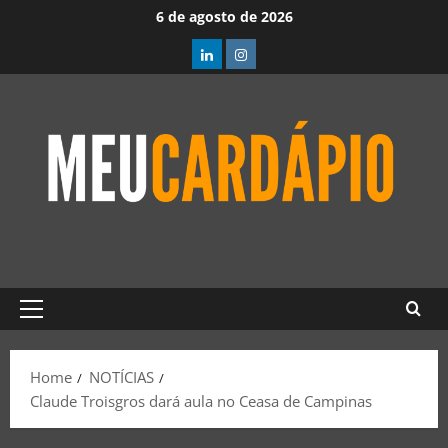
6 de agosto de 2026
Home
NOTÍCIAS
Claude Troisgros dará aula no Ceasa de Campinas