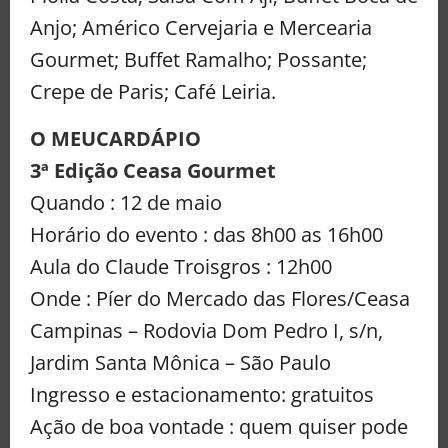
Anjo; Américo Cervejaria e Mercearia
Gourmet; Buffet Ramalho; Possante;
Crepe de Paris; Café Leiria.
O MEUCARDÁPIO
3ª Edição Ceasa Gourmet
Quando : 12 de maio
Horário do evento : das 8h00 as 16h00
Aula do Claude Troisgros : 12h00
Onde : Píer do Mercado das Flores/Ceasa
Campinas – Rodovia Dom Pedro I, s/n,
Jardim Santa Mônica – São Paulo
Ingresso e estacionamento: gratuitos
Ação de boa vontade : quem quiser pode