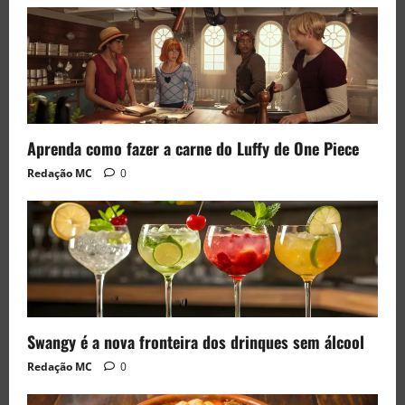
Aprenda como fazer a carne do Luffy de One Piece
Redação MC
0
Swangy é a nova fronteira dos drinques sem álcool
Redação MC
0