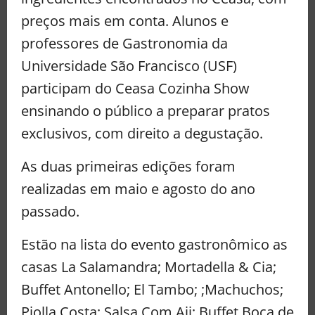
preços mais em conta. Alunos e
professores de Gastronomia da
Universidade São Francisco (USF)
participam do Ceasa Cozinha Show
ensinando o público a preparar pratos
exclusivos, com direito a degustação.
As duas primeiras edições foram
realizadas em maio e agosto do ano
passado.
Estão na lista do evento gastronômico as
casas La Salamandra; Mortadella & Cia;
Buffet Antonello; El Tambo; ;Machuchos;
Piolla Costa; Salsa Com Aji; Buffet Boca de