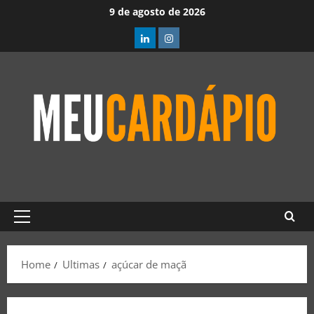
9 de agosto de 2026
Home
Ultimas
açúcar de maçã