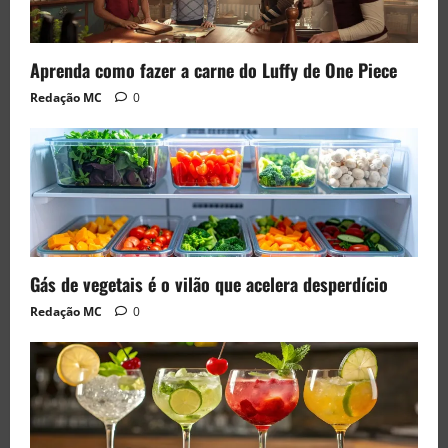
Aprenda como fazer a carne do Luffy de One Piece
Redação MC
0
Gás de vegetais é o vilão que acelera desperdício
Redação MC
0