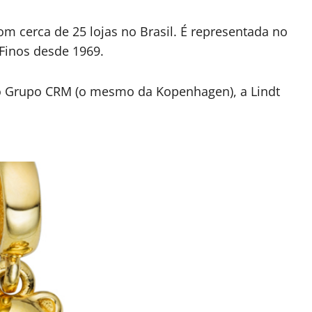
m cerca de 25 lojas no Brasil. É representada no
Finos desde 1969.
 o Grupo CRM (o mesmo da Kopenhagen), a Lindt