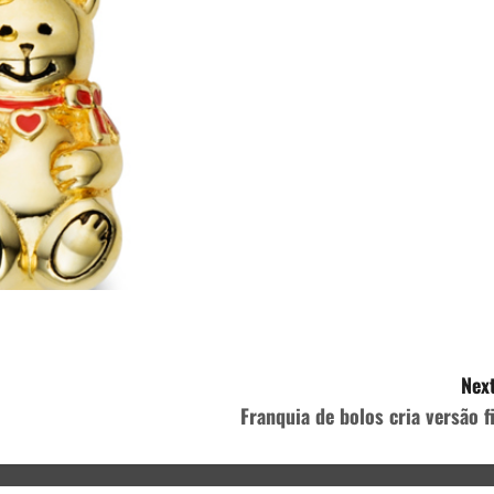
Next
Franquia de bolos cria versão fi