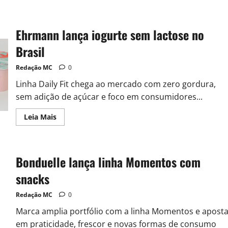
Ehrmann lança iogurte sem lactose no
Brasil
Redação MC
0
Linha Daily Fit chega ao mercado com zero gordura,
sem adição de açúcar e foco em consumidores...
Leia Mais
Bonduelle lança linha Momentos com
snacks
Redação MC
0
Marca amplia portfólio com a linha Momentos e apost
em praticidade, frescor e novas formas de consumo