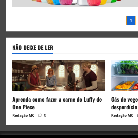
1
NÃO DEIXE DE LER
Aprenda como fazer a carne do Luffy de
Gás de veget
One Piece
desperdício
Redação MC
0
Redação MC