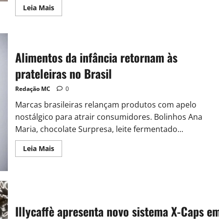
Leia Mais
Alimentos da infância retornam às
prateleiras no Brasil
Redação MC
0
Marcas brasileiras relançam produtos com apelo
nostálgico para atrair consumidores. Bolinhos Ana
Maria, chocolate Surpresa, leite fermentado...
Leia Mais
Illycaffè apresenta novo sistema X-Caps e