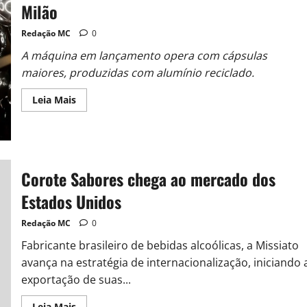
Milão
Redação MC
0
A máquina em lançamento opera com cápsulas
maiores, produzidas com alumínio reciclado.
Leia Mais
Corote Sabores chega ao mercado dos
Estados Unidos
Redação MC
0
Fabricante brasileiro de bebidas alcoólicas, a Missiato
avança na estratégia de internacionalização, iniciando 
exportação de suas...
Leia Mais