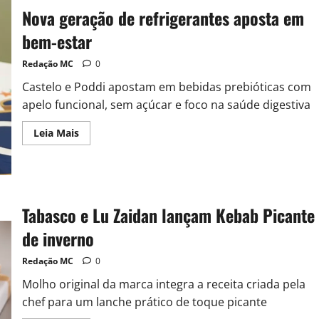
Nova geração de refrigerantes aposta em
bem-estar
Redação MC
0
Castelo e Poddi apostam em bebidas prebióticas com
apelo funcional, sem açúcar e foco na saúde digestiva
Leia Mais
Tabasco e Lu Zaidan lançam Kebab Picante
de inverno
Redação MC
0
Molho original da marca integra a receita criada pela
chef para um lanche prático de toque picante