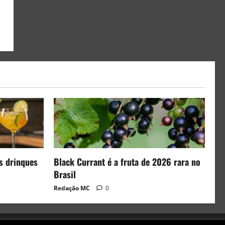
s drinques
Black Currant é a fruta de 2026 rara no
Brasil
Redação MC
0