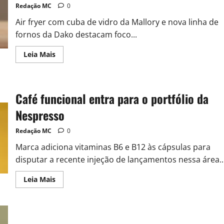
Redação MC
0
Air fryer com cuba de vidro da Mallory e nova linha de
fornos da Dako destacam foco...
Leia Mais
Café funcional entra para o portfólio da
Nespresso
Redação MC
0
Marca adiciona vitaminas B6 e B12 às cápsulas para
disputar a recente injeção de lançamentos nessa área..
Leia Mais