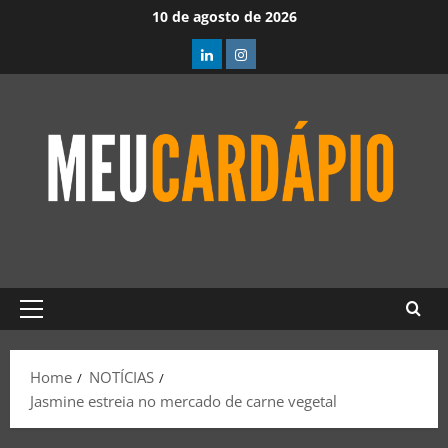
10 de agosto de 2026
Home
NOTÍCIAS
Jasmine estreia no mercado de carne vegetal