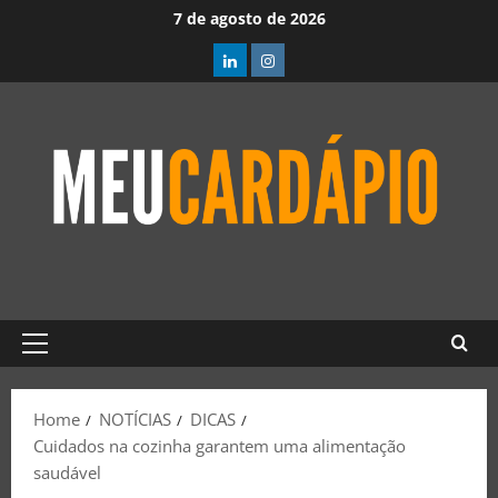
7 de agosto de 2026
Home
NOTÍCIAS
DICAS
Cuidados na cozinha garantem uma alimentação
saudável