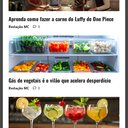
Aprenda como fazer a carne do Luffy de One Piece
Redação MC
0
Gás de vegetais é o vilão que acelera desperdício
Redação MC
0