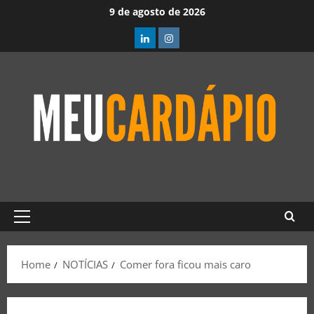
9 de agosto de 2026
Home
NOTÍCIAS
Comer fora ficou mais caro