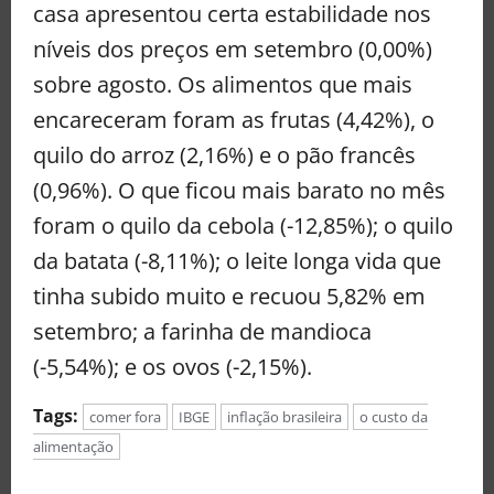
casa apresentou certa estabilidade nos
níveis dos preços em setembro (0,00%)
sobre agosto. Os alimentos que mais
encareceram foram as frutas (4,42%), o
quilo do arroz (2,16%) e o pão francês
(0,96%). O que ficou mais barato no mês
foram o quilo da cebola (-12,85%); o quilo
da batata (-8,11%); o leite longa vida que
tinha subido muito e recuou 5,82% em
setembro; a farinha de mandioca
(-5,54%); e os ovos (-2,15%).
Tags:
comer fora
IBGE
inflação brasileira
o custo da
alimentação