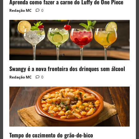
Aprenda como fazer a carne do Luffy de One Piece
Redação MC
0
Swangy é a nova fronteira dos drinques sem álcool
Redação MC
0
Tempo de cozimento do grão-de-bico