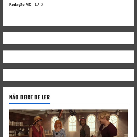
Redação MC
0
NÃO DEIXE DE LER