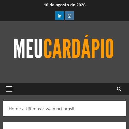
10 de agosto de 2026
Home
Ultimas
walmart brasil