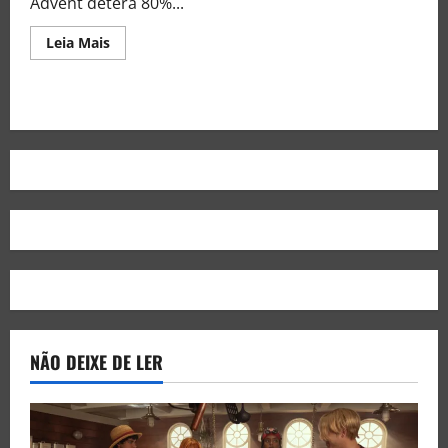
Advent deterá 80%...
Leia Mais
NÃO DEIXE DE LER