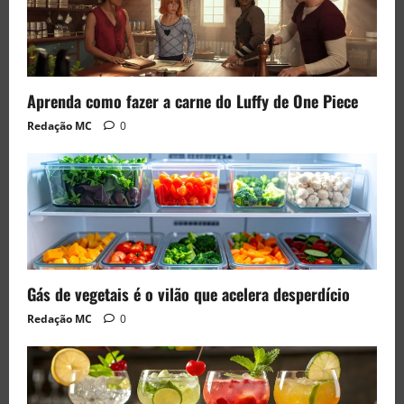
Aprenda como fazer a carne do Luffy de One Piece
Redação MC
0
Gás de vegetais é o vilão que acelera desperdício
Redação MC
0