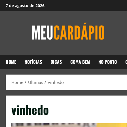
7 de agosto de 2026
HOME
NOTÍCIAS
DICAS
COMA BEM
NO PONTO
Home
Ultimas
vinhedo
vinhedo