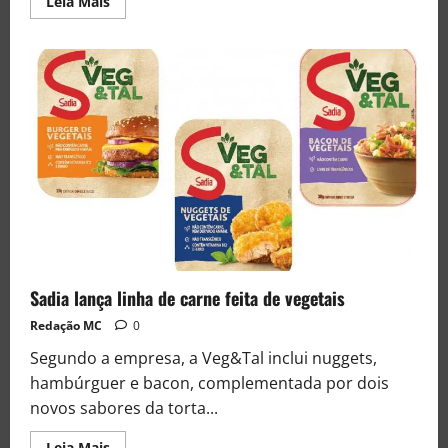
Leia Mais
Sadia lança linha de carne feita de vegetais
Redação MC
0
Segundo a empresa, a Veg&Tal inclui nuggets,
hambúrguer e bacon, complementada por dois
novos sabores da torta...
Leia Mais