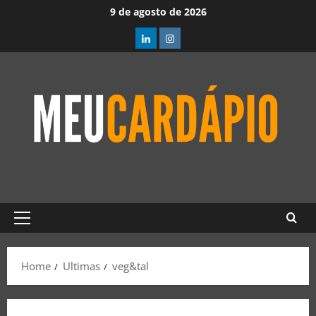
9 de agosto de 2026
Home
Ultimas
veg&tal