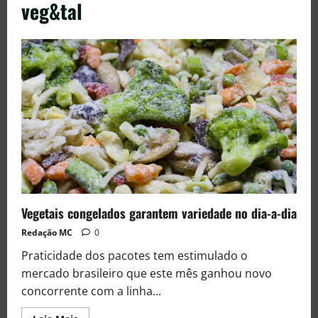
veg&tal
Vegetais congelados garantem variedade no dia-a-dia
Redação MC
0
Praticidade dos pacotes tem estimulado o
mercado brasileiro que este mês ganhou novo
concorrente com a linha...