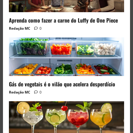
Aprenda como fazer a carne do Luffy de One Piece
Redação MC
0
Gás de vegetais é o vilão que acelera desperdício
Redação MC
0