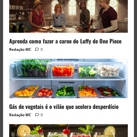
Aprenda como fazer a carne do Luffy de One Piece
Redação MC
0
Gás de vegetais é o vilão que acelera desperdício
Redação MC
0