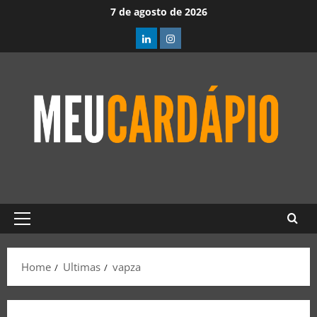
7 de agosto de 2026
Home
Ultimas
vapza