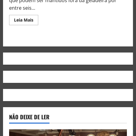
que podem ser mantidos fora da geladeira por
entre seis...
Leia Mais
NÃO DEIXE DE LER