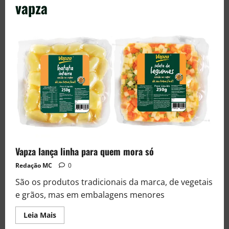
vapza
Vapza lança linha para quem mora só
Redação MC
0
São os produtos tradicionais da marca, de vegetais
e grãos, mas em embalagens menores
Leia Mais