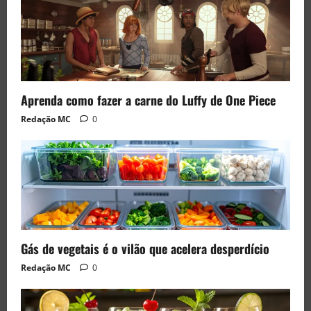
Aprenda como fazer a carne do Luffy de One Piece
Redação MC
0
Gás de vegetais é o vilão que acelera desperdício
Redação MC
0