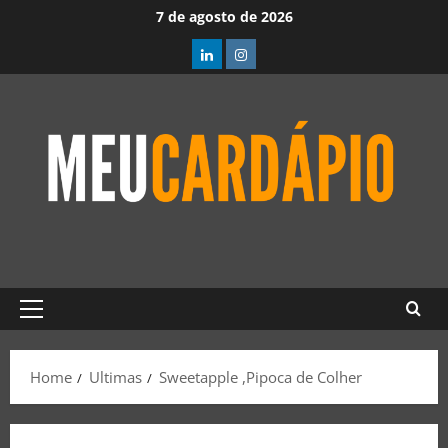
7 de agosto de 2026
Home
Ultimas
Sweetapple ,Pipoca de Colher