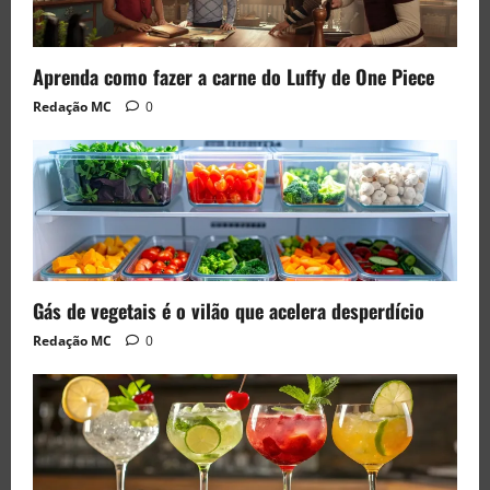
Aprenda como fazer a carne do Luffy de One Piece
Redação MC
0
Gás de vegetais é o vilão que acelera desperdício
Redação MC
0