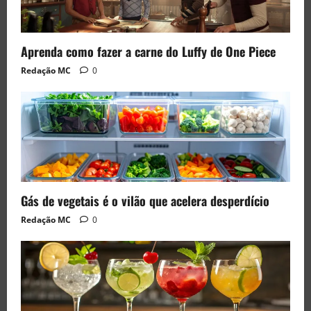
Aprenda como fazer a carne do Luffy de One Piece
Redação MC
0
Gás de vegetais é o vilão que acelera desperdício
Redação MC
0