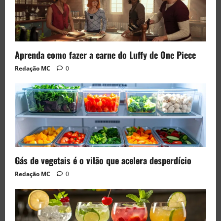
Aprenda como fazer a carne do Luffy de One Piece
Redação MC
0
Gás de vegetais é o vilão que acelera desperdício
Redação MC
0