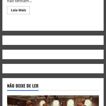
não tenham...
Leia Mais
NÃO DEIXE DE LER