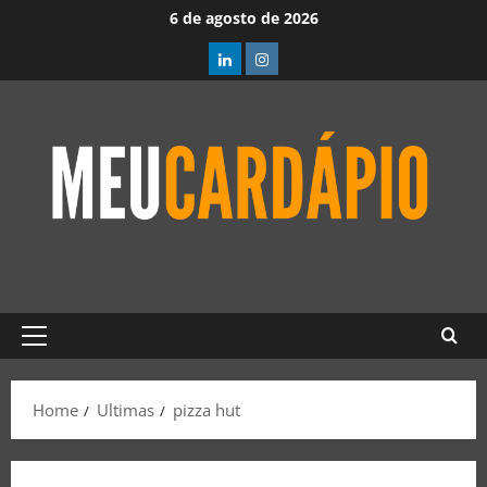
6 de agosto de 2026
Home
Ultimas
pizza hut