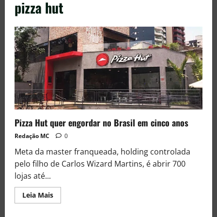
pizza hut
Pizza Hut quer engordar no Brasil em cinco anos
Redação MC
0
Meta da master franqueada, holding controlada
pelo filho de Carlos Wizard Martins, é abrir 700
lojas até...
Leia Mais