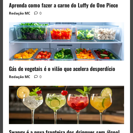
Aprenda como fazer a carne do Luffy de One Piece
Redação MC
0
Gás de vegetais é o vilão que acelera desperdício
Redação MC
0
Swangy é a nova fronteira dos drinques sem álcool