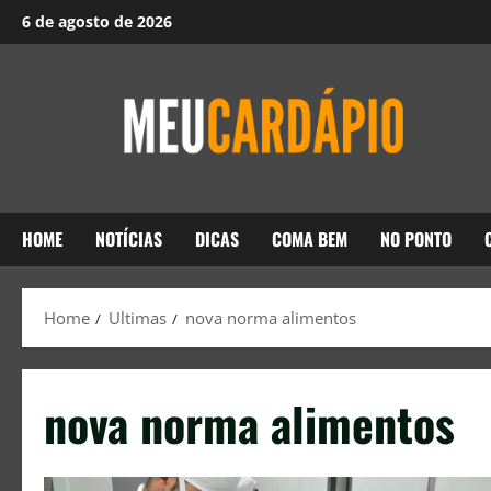
6 de agosto de 2026
HOME
NOTÍCIAS
DICAS
COMA BEM
NO PONTO
Home
Ultimas
nova norma alimentos
nova norma alimentos