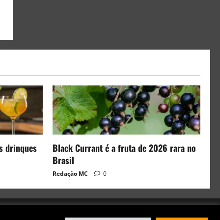
s drinques
Black Currant é a fruta de 2026 rara no
Brasil
Redação MC
0